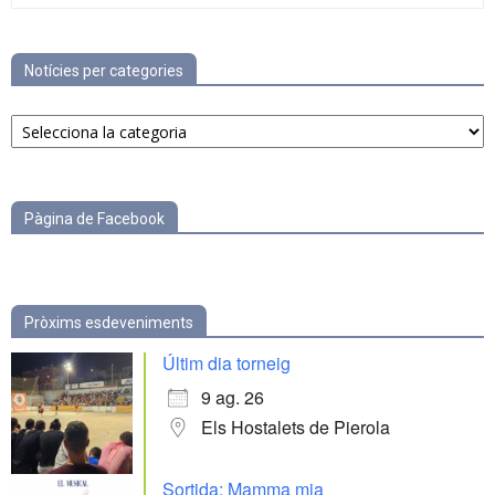
Notícies per categories
Notícies
per
categories
Pàgina de Facebook
Pròxims esdeveniments
Últim dia torneig
9 ag. 26
Els Hostalets de Pierola
Sortida: Mamma mia