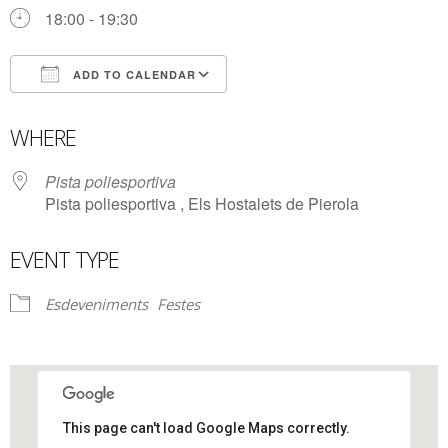
18:00 - 19:30
ADD TO CALENDAR
Download ICS
Google Calendar
WHERE
Pista poliesportiva
Pista poliesportiva , Els Hostalets de Pierola
EVENT TYPE
Esdeveniments
Festes
This page can't load Google Maps correctly.