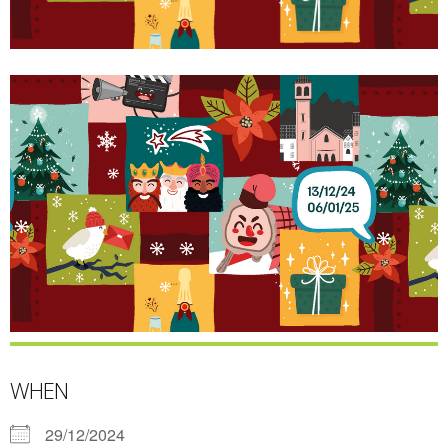
WHEN
29/12/2024