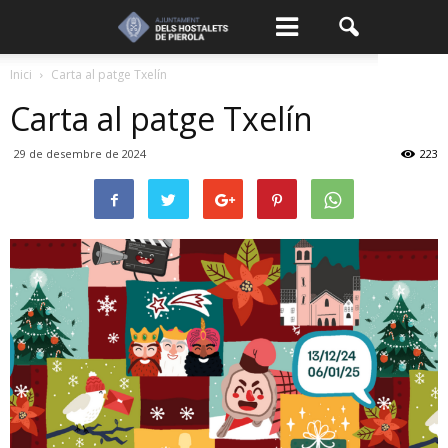
Inici
Carta al patge Txelín
Carta al patge Txelín
29 de desembre de 2024
223