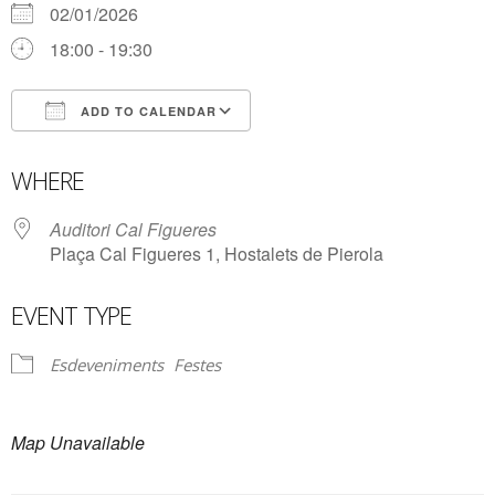
02/01/2026
18:00 - 19:30
ADD TO CALENDAR
Download ICS
Google Calendar
WHERE
Auditori Cal Figueres
Plaça Cal Figueres 1, Hostalets de Pierola
EVENT TYPE
Esdeveniments
Festes
Map Unavailable