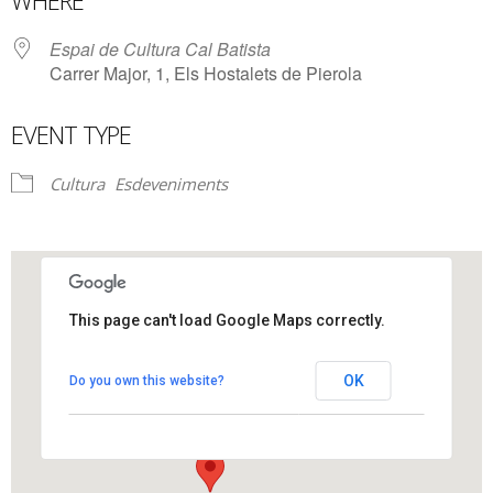
WHERE
Espai de Cultura Cal Batista
Carrer Major, 1, Els Hostalets de Pierola
EVENT TYPE
Cultura
Esdeveniments
This page can't load Google Maps correctly.
Espai de Cultura Cal Batista
OK
Do you own this website?
Carrer Major, 1 - Els Hostalets de Pierola
View Events