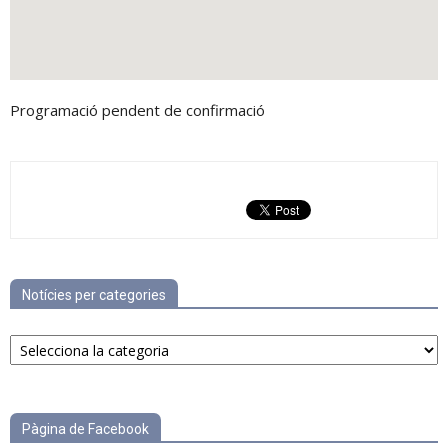
Programació pendent de confirmació
Notícies per categories
Notícies
per
categories
Pàgina de Facebook