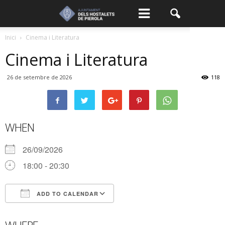
Inici
Cinema i Literatura
Cinema i Literatura
26 de setembre de 2026
118
WHEN
26/09/2026
18:00 - 20:30
ADD TO CALENDAR
Download ICS
Google Calendar