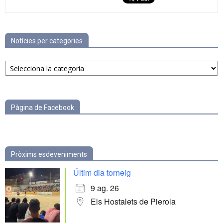
Notícies per categories
Notícies
per
categories
Pàgina de Facebook
Pròxims esdeveniments
Últim dia torneig
9 ag. 26
Els Hostalets de Pierola