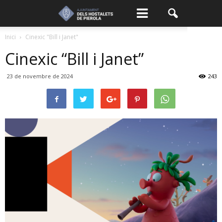
Inici
Cinexic "Bill i Janet"
Cinexic “Bill i Janet”
23 de novembre de 2024
243