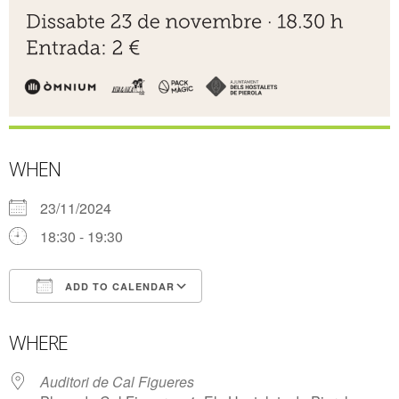
WHEN
23/11/2024
18:30 - 19:30
ADD TO CALENDAR
Download ICS
Google Calendar
WHERE
Auditori de Cal Figueres