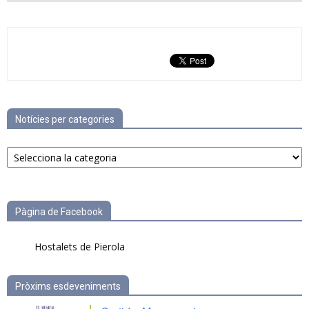
Notícies per categories
Notícies
per
categories
Pàgina de Facebook
Hostalets de Pierola
Pròxims esdeveniments