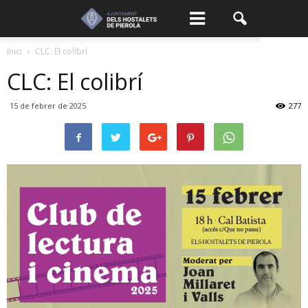
Inici
CLC: El colibrí
CLC: El colibrí
15 de febrer de 2025
277