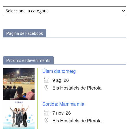
Notícies
per
categories
Pàgina de Facebook
Pròxims esdeveniments
Últim dia torneig
9 ag. 26
Els Hostalets de Pierola
Sortida: Mamma mia
7 nov. 26
Els Hostalets de Pierola