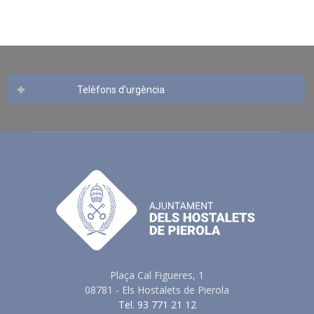
Telèfons d’urgència
Plaça Cal Figueres, 1
08781 - Els Hostalets de Pierola
Tel. 93 771 21 12