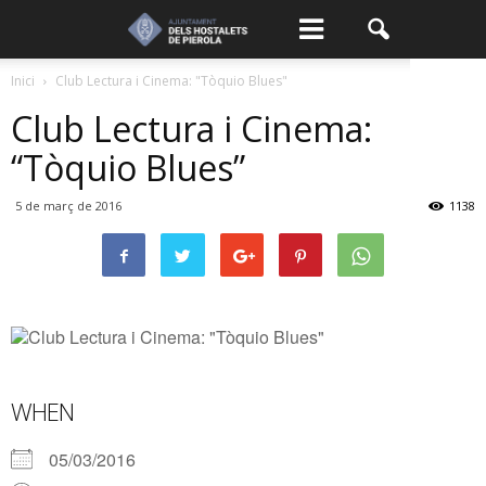
Inici
Club Lectura i Cinema: "Tòquio Blues"
Club Lectura i Cinema:
“Tòquio Blues”
5 de març de 2016
1138
WHEN
05/03/2016