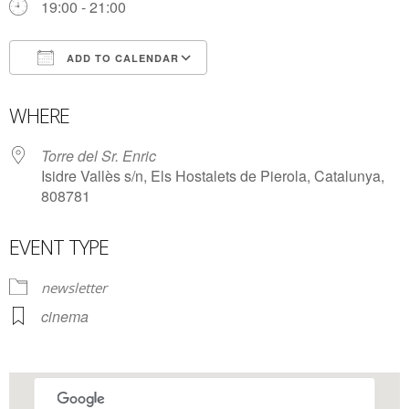
19:00 - 21:00
ADD TO CALENDAR
Download ICS
Google Calendar
WHERE
Torre del Sr. Enric
Isidre Vallès s/n, Els Hostalets de Pierola, Catalunya,
808781
EVENT TYPE
newsletter
cinema