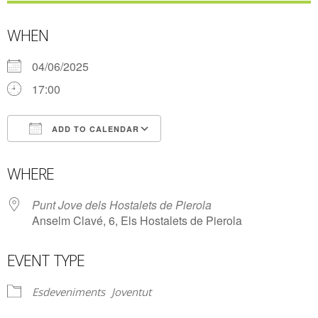
WHEN
04/06/2025
17:00
ADD TO CALENDAR
Download ICS
Google Calendar
WHERE
Punt Jove dels Hostalets de Pierola
Anselm Clavé, 6, Els Hostalets de Pierola
EVENT TYPE
Esdeveniments
Joventut