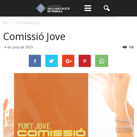
Inici
Comissió Jove
Comissió Jove
4 de juny de 2025
166