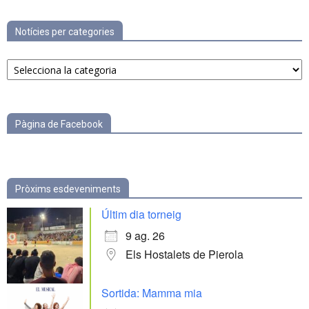
Notícies per categories
Notícies
per
categories
Pàgina de Facebook
Pròxims esdeveniments
Últim dia torneig
9 ag. 26
Els Hostalets de Pierola
Sortida: Mamma mia