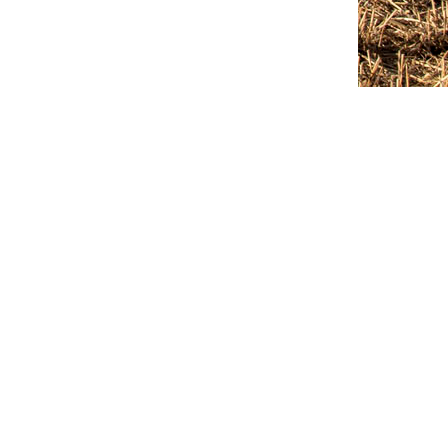
Outlook Live