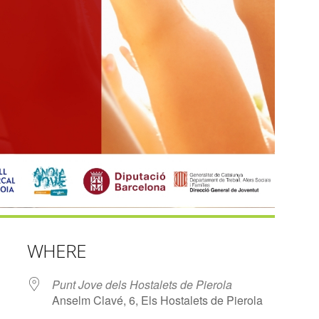
WHERE
Punt Jove dels Hostalets de Pierola
Anselm Clavé, 6, Els Hostalets de Pierola