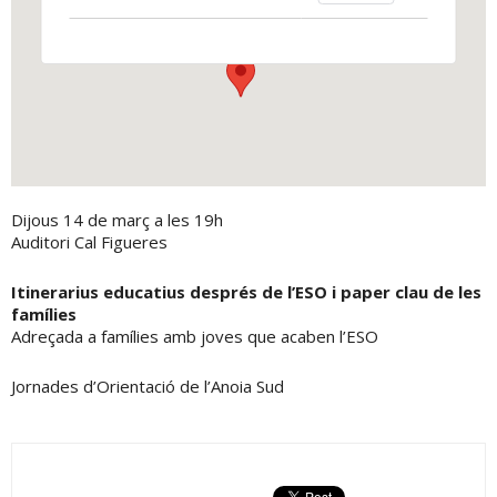
Plaça de Cal Figueres, 1 - Els Hostalets de Pierola
View Events
Dijous 14 de març a les 19h
Auditori Cal Figueres
Itinerarius educatius després de l’ESO i paper clau de les
famílies
Adreçada a famílies amb joves que acaben l’ESO
Jornades d’Orientació de l’Anoia Sud