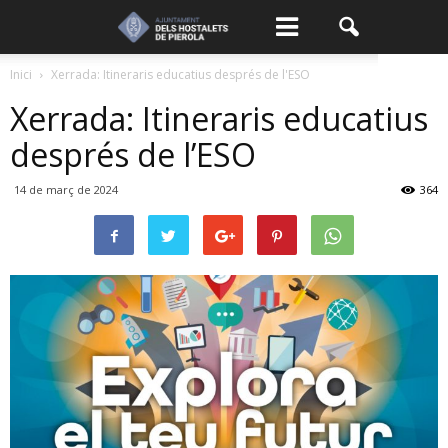
Inici
Xerrada: Itineraris educatius després de l'ESO
Xerrada: Itineraris educatius
després de l’ESO
14 de març de 2024
364