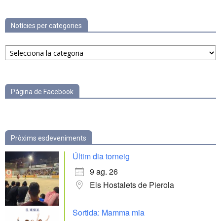
Notícies per categories
Notícies
per
categories
Pàgina de Facebook
Pròxims esdeveniments
Últim dia torneig
9 ag. 26
Els Hostalets de Pierola
Sortida: Mamma mia