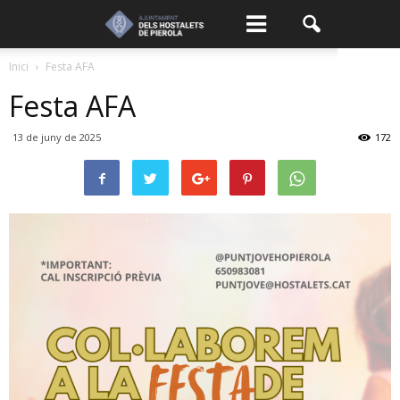
Inici
Festa AFA
Festa AFA
13 de juny de 2025
172