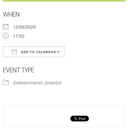
WHEN
13/06/2025
17:00
ADD TO CALENDAR
Download ICS
Google Calendar
EVENT TYPE
Esdeveniments
Joventut