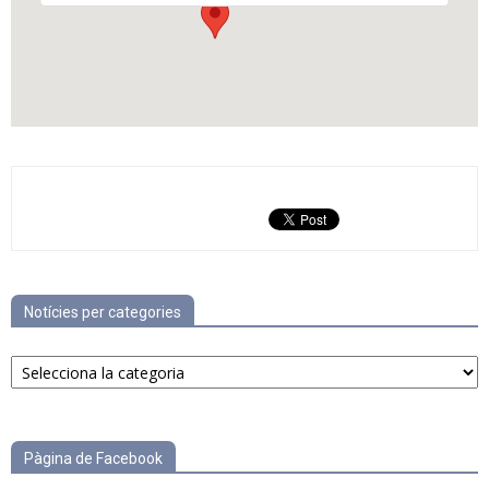
Notícies per categories
Notícies
per
categories
Pàgina de Facebook