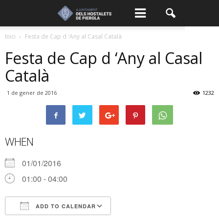
Inici
Festa de Cap d 'Any al Casal Català
Festa de Cap d ‘Any al Casal
Català
1 de gener de 2016
1232
WHEN
01/01/2016
01:00 - 04:00
ADD TO CALENDAR