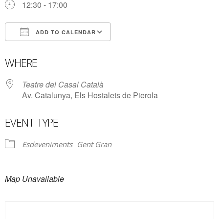
12:30 - 17:00
ADD TO CALENDAR
Download ICS
Google Calendar
WHERE
Teatre del Casal Català
Av. Catalunya, Els Hostalets de Pierola
EVENT TYPE
Esdeveniments
Gent Gran
Map Unavailable