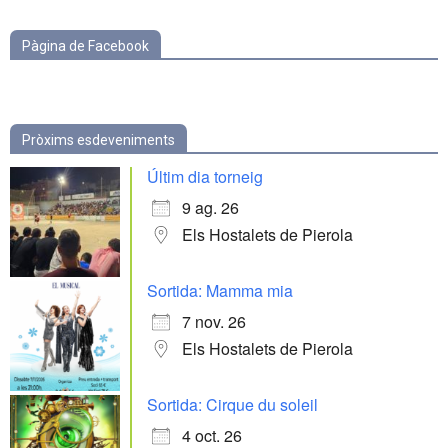
Pàgina de Facebook
Pròxims esdeveniments
Últim dia torneig
9 ag. 26
Els Hostalets de Pierola
Sortida: Mamma mia
7 nov. 26
Els Hostalets de Pierola
Sortida: Cirque du soleil
4 oct. 26