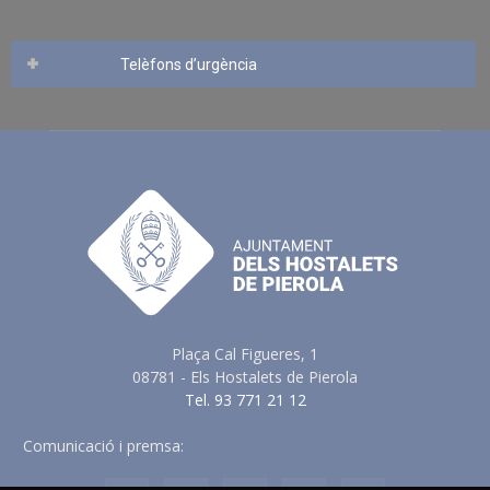
Telèfons d’urgència
Plaça Cal Figueres, 1
08781 - Els Hostalets de Pierola
Tel. 93 771 21 12
Comunicació i premsa:
comunicacio@elshostaletsdepierola.cat