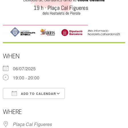
WHEN
06/07/2025
19:00 - 20:00
ADD TO CALENDAR
Download ICS
Google Calendar
WHERE
Plaça Cal Figueres