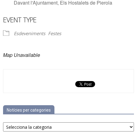
Davant l'Ajuntament, Els Hostalets de Pierola
EVENT TYPE
Esdeveniments
Festes
Map Unavailable
Notícies per categories
Notícies
per
categories