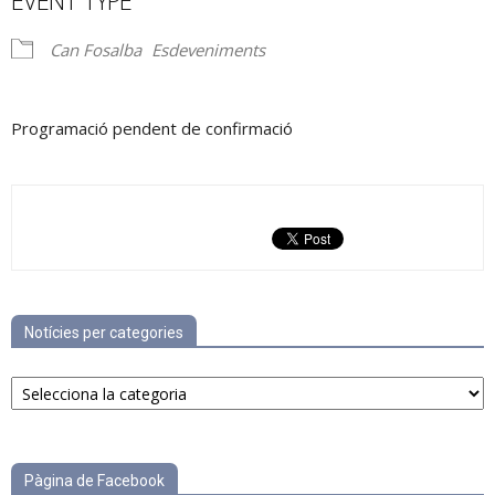
EVENT TYPE
Can Fosalba
Esdeveniments
Programació pendent de confirmació
Notícies per categories
Notícies
per
categories
Pàgina de Facebook