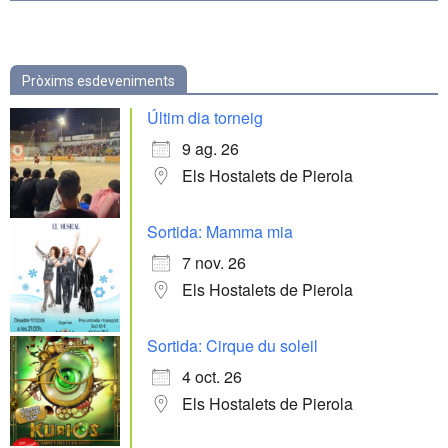
Pròxims esdeveniments
Últim dia torneig
9 ag. 26
Els Hostalets de Pierola
Sortida: Mamma mia
7 nov. 26
Els Hostalets de Pierola
Sortida: Cirque du soleil
4 oct. 26
Els Hostalets de Pierola