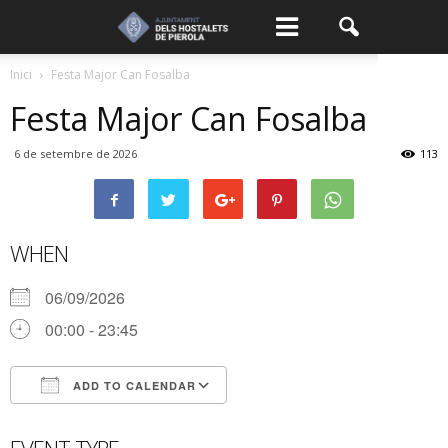
Inici
Festa Major Can Fosalba
Festa Major Can Fosalba
6 de setembre de 2026
113
WHEN
06/09/2026
00:00 - 23:45
ADD TO CALENDAR
Download ICS
Google Calendar