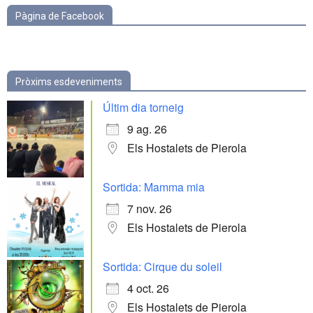
Pàgina de Facebook
Pròxims esdeveniments
Últim dia torneig
9 ag. 26
Els Hostalets de Pierola
Sortida: Mamma mia
7 nov. 26
Els Hostalets de Pierola
Sortida: Cirque du soleil
4 oct. 26
Els Hostalets de Pierola