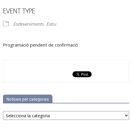
Download ICS
Google Calendar
EVENT TYPE
Esdeveniments
Estiu
Programació pendent de confirmació
Notícies per categories
Notícies
per
categories