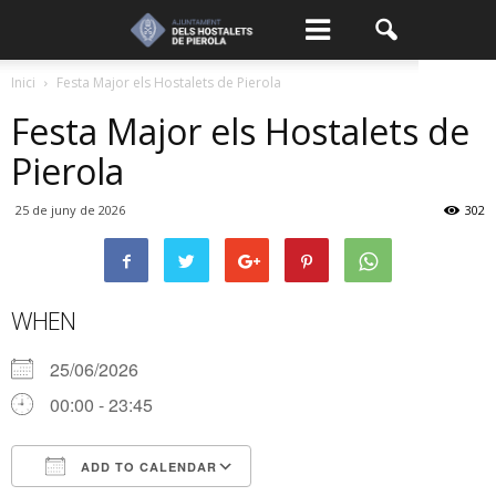
Inici
Festa Major els Hostalets de Pierola
Festa Major els Hostalets de
Pierola
25 de juny de 2026
302
WHEN
25/06/2026
00:00 - 23:45
ADD TO CALENDAR