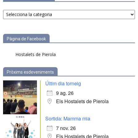
Notícies
per
categories
Pàgina de Facebook
Hostalets de Pierola
Pròxims esdeveniments
Últim dia torneig
9 ag. 26
Els Hostalets de Pierola
Sortida: Mamma mia
7 nov. 26
Els Hostalets de Pierola