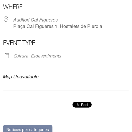
WHERE
Auditori Cal Figueres
Plaça Cal Figueres 1, Hostalets de Pierola
EVENT TYPE
Cultura
Esdeveniments
Map Unavailable
Notícies per categories