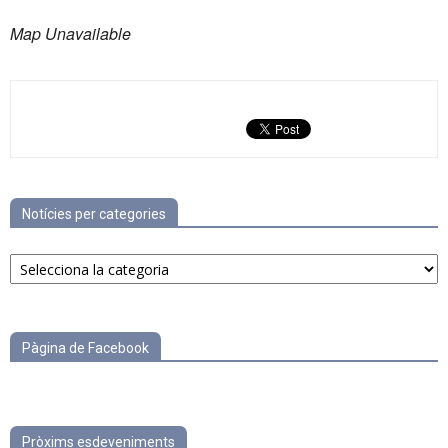
Map Unavailable
Notícies per categories
Notícies
per
categories
Pàgina de Facebook
Pròxims esdeveniments