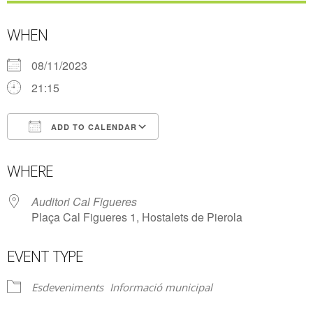
WHEN
08/11/2023
21:15
ADD TO CALENDAR
Download ICS
Google Calendar
WHERE
Auditori Cal Figueres
Plaça Cal Figueres 1, Hostalets de Pierola
EVENT TYPE
Esdeveniments
Informació municipal