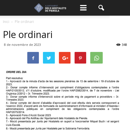
Inici
Ple ordinari
Ple ordinari
8 de novembre de 2023
348