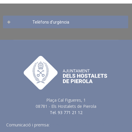
Telèfons d’urgència
Plaça Cal Figueres, 1
08781 - Els Hostalets de Pierola
Tel. 93 771 21 12
Comunicació i premsa:
comunicacio@elshostaletsdepierola.cat