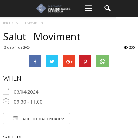
Inici
Salut i Moviment
Salut i Moviment
3 d'abril de 2024
330
WHEN
03/04/2024
09:30 - 11:00
ADD TO CALENDAR
Download ICS
Google Calendar