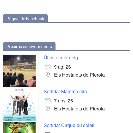
categories
Pàgina de Facebook
Pròxims esdeveniments
Últim dia torneig
9 ag. 26
Els Hostalets de Pierola
Sortida: Mamma mia
7 nov. 26
Els Hostalets de Pierola
Sortida: Cirque du soleil