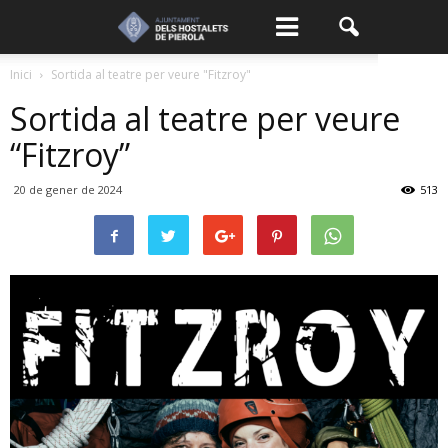
Inici
Sortida al teatre per veure "Fitzroy"
Sortida al teatre per veure
“Fitzroy”
20 de gener de 2024
513