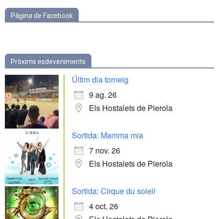
Pàgina de Facebook
Pròxims esdeveniments
Últim dia torneig
9 ag. 26
Els Hostalets de Pierola
Sortida: Mamma mia
7 nov. 26
Els Hostalets de Pierola
Sortida: Cirque du soleil
4 oct. 26