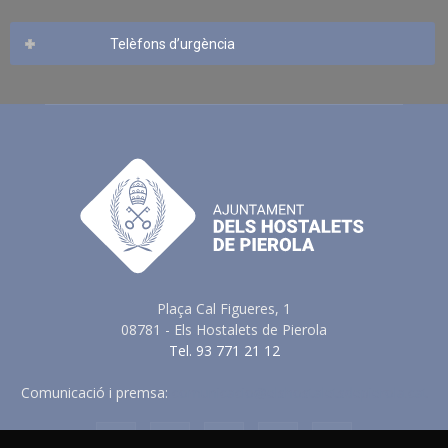
Telèfons d’urgència
Plaça Cal Figueres, 1
08781 - Els Hostalets de Pierola
Tel. 93 771 21 12
Comunicació i premsa:
comunicacio@elshostaletsdepierola.cat