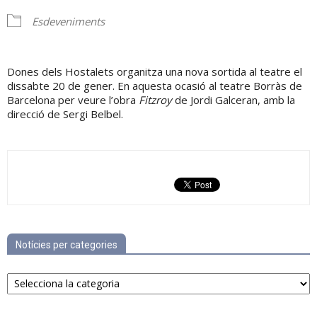
Esdeveniments
Dones dels Hostalets organitza una nova sortida al teatre el
dissabte 20 de gener. En aquesta ocasió al teatre Borràs de
Barcelona per veure l’obra
Fitzroy
de Jordi Galceran, amb la
direcció de Sergi Belbel.
Notícies per categories
Notícies
per
categories