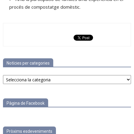
procés de compostatge domèstic.
Notícies per categories
Notícies
per
categories
Pàgina de Facebook
Pròxims esdeveniments