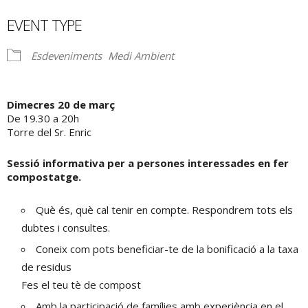
Download ICS
Google Calendar
EVENT TYPE
Esdeveniments
Medi Ambient
Dimecres 20 de març
De 19.30 a 20h
Torre del Sr. Enric
Sessió informativa per a persones interessades en fer
compostatge.
Què és, què cal tenir en compte. Respondrem tots els
dubtes i consultes.
Coneix com pots beneficiar-te de la bonificació a la taxa
de residus
Fes el teu tè de compost
Amb la participació de famílies amb experiència en el