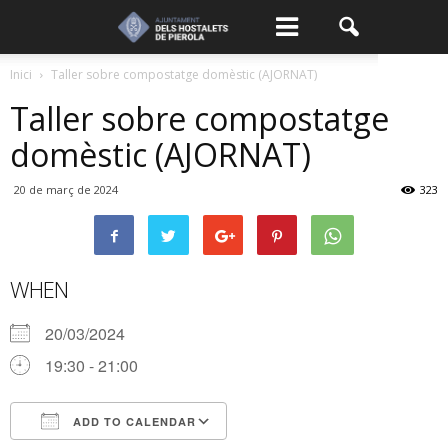
Inici
Taller sobre compostatge domèstic (AJORNAT)
Taller sobre compostatge
domèstic (AJORNAT)
20 de març de 2024
323
WHEN
20/03/2024
19:30 - 21:00
ADD TO CALENDAR