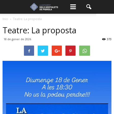
Inici
Teatre: La proposta
Teatre: La proposta
18 de gener de 2026
373