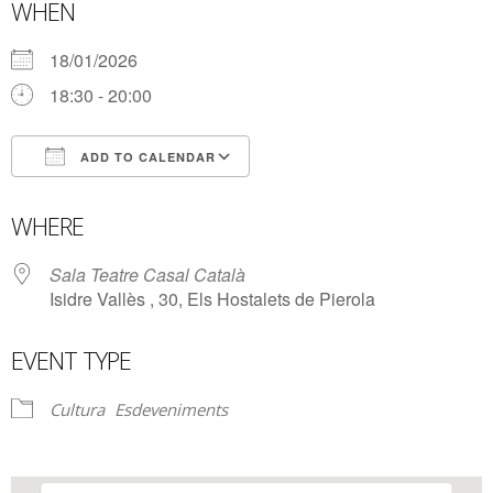
WHEN
18/01/2026
18:30 - 20:00
ADD TO CALENDAR
Download ICS
Google Calendar
WHERE
Sala Teatre Casal Català
Isidre Vallès , 30, Els Hostalets de Pierola
EVENT TYPE
Cultura
Esdeveniments