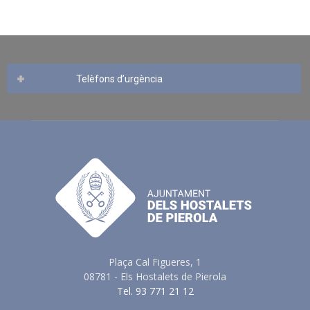
Telèfons d’urgència
Plaça Cal Figueres, 1
08781 - Els Hostalets de Pierola
Tel. 93 771 21 12