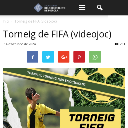
Inici
Torneig de FIFA (videojoc)
Torneig de FIFA (videojoc)
14 d'octubre de 2024
231