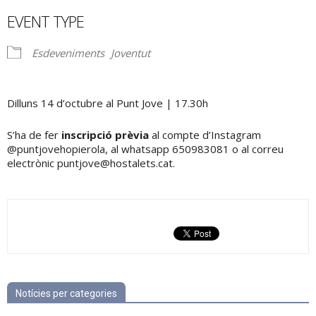
Download ICS
Google Calendar
EVENT TYPE
Esdeveniments
Joventut
Dilluns 14 d’octubre al Punt Jove | 17.30h
S’ha de fer
inscripció prèvia
al compte d’Instagram
@puntjovehopierola, al whatsapp 650983081 o al correu
electrònic puntjove@hostalets.cat.
Notícies per categories