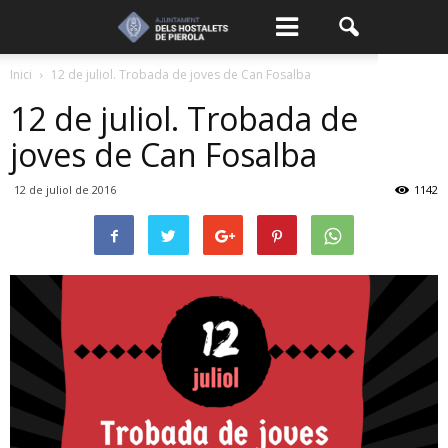
Inici
12 de juliol. Trobada de joves de Can Fosalba
12 de juliol. Trobada de
joves de Can Fosalba
12 de juliol de 2016
1142