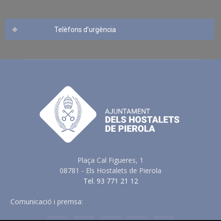
Telèfons d’urgència
Plaça Cal Figueres, 1
08781 - Els Hostalets de Pierola
Tel. 93 771 21 12
Comunicació i premsa:
comunicacio@elshostaletsdepierola.cat