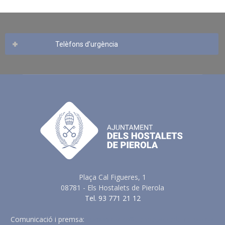
Telèfons d’urgència
Plaça Cal Figueres, 1
08781 - Els Hostalets de Pierola
Tel. 93 771 21 12
Comunicació i premsa:
comunicacio@elshostaletsdepierola.cat