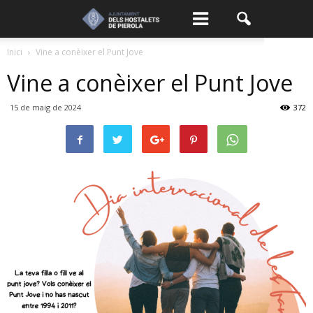
Inici
Vine a conèixer el Punt Jove
Vine a conèixer el Punt Jove
15 de maig de 2024
372