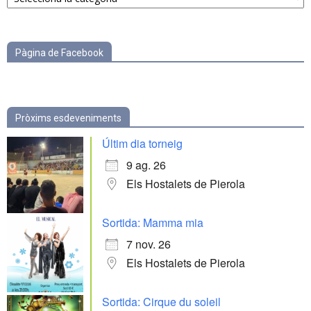
categories
Pàgina de Facebook
Pròxims esdeveniments
Últim dia torneig
9 ag. 26
Els Hostalets de Pierola
Sortida: Mamma mia
7 nov. 26
Els Hostalets de Pierola
Sortida: Cirque du soleil