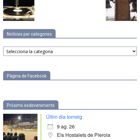
Notícies per categories
Notícies
per
categories
Pàgina de Facebook
Pròxims esdeveniments
Últim dia torneig
9 ag. 26
Els Hostalets de Pierola