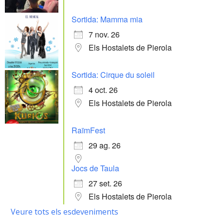
Sortida: Mamma mia
7 nov. 26
Els Hostalets de Pierola
Sortida: Cirque du soleil
4 oct. 26
Els Hostalets de Pierola
RaïmFest
29 ag. 26
Jocs de Taula
27 set. 26
Els Hostalets de Pierola
Veure tots els esdeveniments