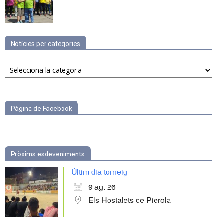
Notícies per categories
Notícies
per
categories
Pàgina de Facebook
Pròxims esdeveniments
Últim dia torneig
9 ag. 26
Els Hostalets de Pierola