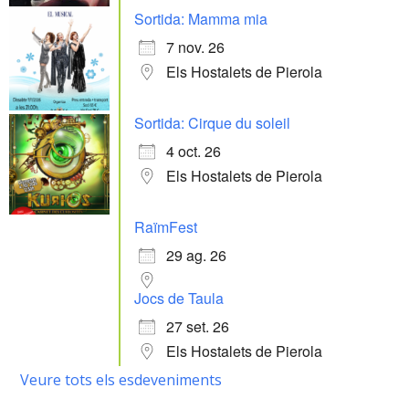
Sortida: Mamma mia
7 nov. 26
Els Hostalets de Pierola
Sortida: Cirque du soleil
4 oct. 26
Els Hostalets de Pierola
RaïmFest
29 ag. 26
Jocs de Taula
27 set. 26
Els Hostalets de Pierola
Veure tots els esdeveniments