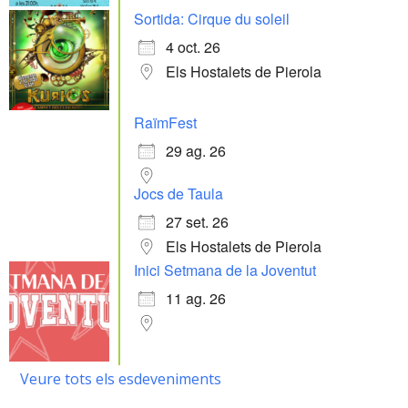
Sortida: Cirque du soleil
4 oct. 26
Els Hostalets de Pierola
RaïmFest
29 ag. 26
Jocs de Taula
27 set. 26
Els Hostalets de Pierola
Inici Setmana de la Joventut
11 ag. 26
Veure tots els esdeveniments