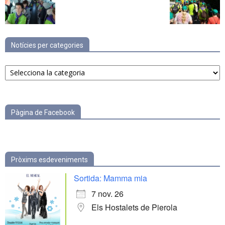
Notícies per categories
Notícies
per
categories
Pàgina de Facebook
Pròxims esdeveniments
Sortida: Mamma mia
7 nov. 26
Els Hostalets de Pierola