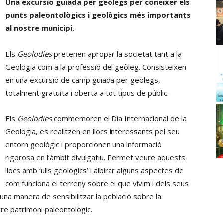
Una excursió guiada per geòlegs per conèixer els
punts paleontològics i geològics més importants
al nostre municipi.
Els
Geolodies
pretenen apropar la societat tant a la
Geologia com a la professió del geòleg. Consisteixen
en una excursió de camp guiada per geòlegs,
totalment gratuïta i oberta a tot tipus de públic.
Els
Geolodies
commemoren el Dia Internacional de la
Geologia, es realitzen en llocs interessants pel seu
entorn geològic i proporcionen una informació
rigorosa en l’àmbit divulgatiu. Permet veure aquests
llocs amb ‘ulls geològics’ i albirar alguns aspectes de
com funciona el terreny sobre el que vivim i dels seus
a manera de sensibilitzar la població sobre la
tre patrimoni paleontològic.