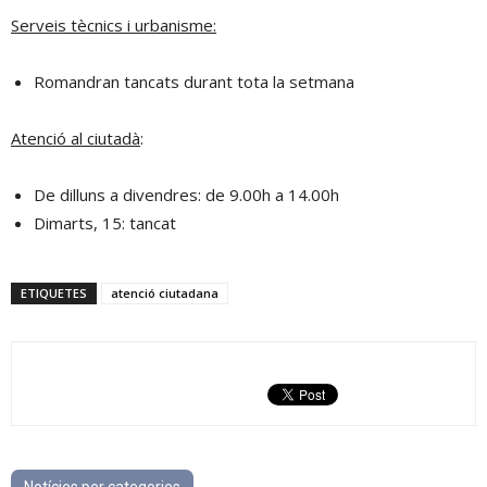
Serveis tècnics i urbanisme:
Romandran tancats durant tota la setmana
Atenció al ciutadà
:
De dilluns a divendres: de 9.00h a 14.00h
Dimarts, 15: tancat
ETIQUETES
atenció ciutadana