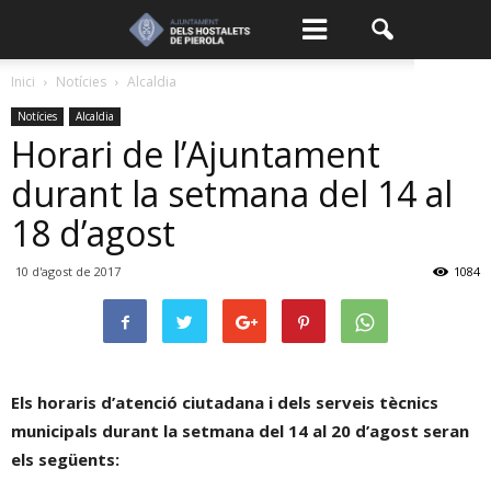
Inici
Notícies
Alcaldia
Notícies
Alcaldia
Horari de l’Ajuntament
durant la setmana del 14 al
18 d’agost
10 d'agost de 2017
1084
Els horaris d’atenció ciutadana i dels serveis tècnics
municipals durant la setmana del 14 al 20 d’agost seran
els següents: