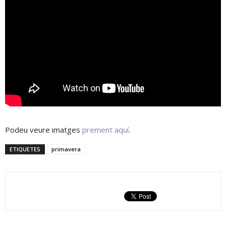
Podeu veure imatges
prement aquí
.
ETIQUETES
primavera