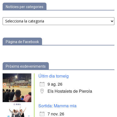
Notícies per categories
Notícies
per
categories
Pàgina de Facebook
Pròxims esdeveniments
Últim dia torneig
9 ag. 26
Els Hostalets de Pierola
Sortida: Mamma mia
7 nov. 26