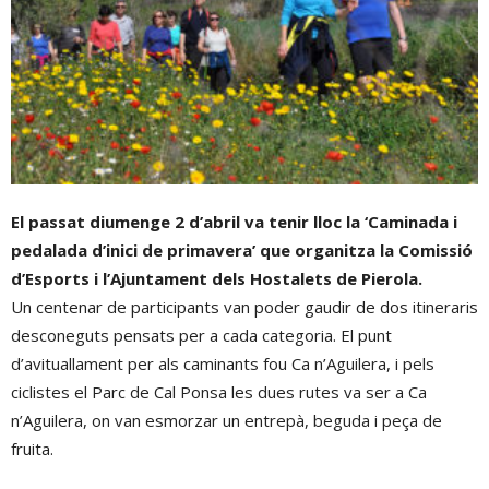
El passat diumenge 2 d’abril va tenir lloc la ‘Caminada i
pedalada d’inici de primavera’ que organitza la Comissió
d’Esports i l’Ajuntament dels Hostalets de Pierola.
Un centenar de participants van poder gaudir de dos itineraris
desconeguts pensats per a cada categoria. El punt
d’avituallament per als caminants fou Ca n’Aguilera, i pels
ciclistes el Parc de Cal Ponsa les dues rutes va ser a Ca
n’Aguilera, on van esmorzar un entrepà, beguda i peça de
fruita.