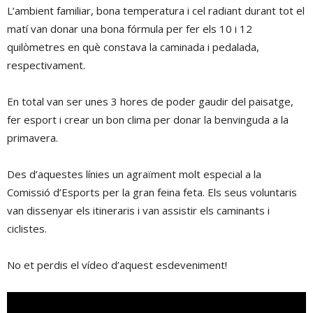
L’ambient familiar, bona temperatura i cel radiant durant tot el
matí van donar una bona fórmula per fer els 10 i 12
quilòmetres en què constava la caminada i pedalada,
respectivament.
En total van ser unes 3 hores de poder gaudir del paisatge,
fer esport i crear un bon clima per donar la benvinguda a la
primavera.
Des d’aquestes línies un agraïment molt especial a la
Comissió d’Esports per la gran feina feta. Els seus voluntaris
van dissenyar els itineraris i van assistir els caminants i
ciclistes.
No et perdis el vídeo d’aquest esdeveniment!