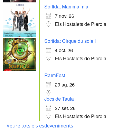
Sortida: Mamma mia
7 nov. 26
Els Hostalets de Pierola
Sortida: Cirque du soleil
4 oct. 26
Els Hostalets de Pierola
RaïmFest
29 ag. 26
Jocs de Taula
27 set. 26
Els Hostalets de Pierola
Veure tots els esdeveniments