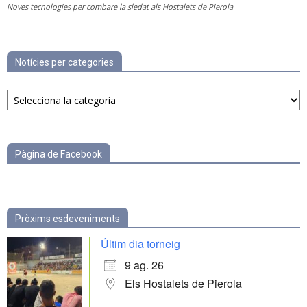
Noves tecnologies per combare la sledat als Hostalets de Pierola
Notícies per categories
Notícies
per
categories
Pàgina de Facebook
Pròxims esdeveniments
Últim dia torneig
9 ag. 26
Els Hostalets de Pierola