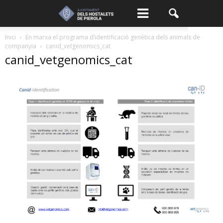
Inici
En marxa el programa d’identificació genètica dels animals de
companyia
canid_vetgenomics_cat
canid_vetgenomics_cat