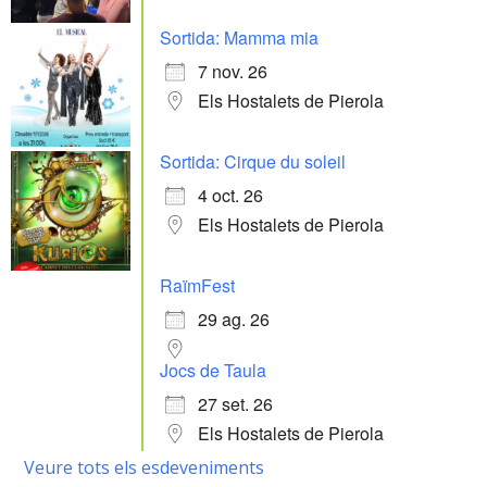
Sortida: Mamma mia
7 nov. 26
Els Hostalets de Pierola
Sortida: Cirque du soleil
4 oct. 26
Els Hostalets de Pierola
RaïmFest
29 ag. 26
Jocs de Taula
27 set. 26
Els Hostalets de Pierola
Veure tots els esdeveniments