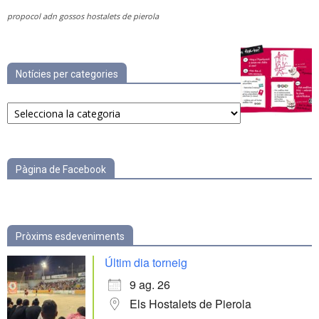
propocol adn gossos hostalets de pierola
Notícies per categories
Notícies
per
categories
Pàgina de Facebook
Pròxims esdeveniments
Últim dia torneig
9 ag. 26
Els Hostalets de Pierola