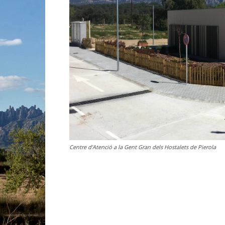
Centre d’Atenció a la Gent Gran dels Hostalets de Pierola