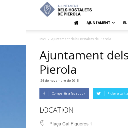
Ajuntamen
dels
Hostalets
de
AJUNTAMENT
EL
Pierola
Inici
Ajuntament dels Hostalets de Pierola
Ajuntament dels
Pierola
26 de novembre de 2015
Compartir a facebook
Piular a twitt
LOCATION
Plaça Cal Figueres 1