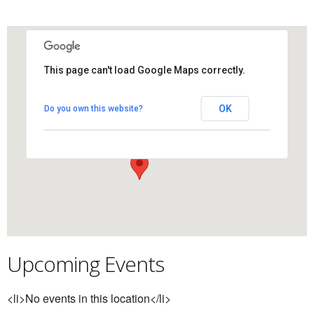
This page can't load Google Maps correctly.
Plaça Eladi Conde
OK
Do you own this website?
Plaça Eladi Conde - Els Hostalets de Pierola
View Events
Upcoming Events
<li>No events in this location</li>