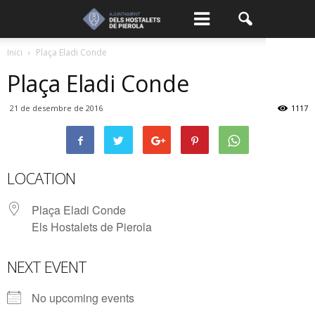
Inici
Plaça Eladi Conde
Plaça Eladi Conde
21 de desembre de 2016
1117
LOCATION
Plaça Eladi Conde
Els Hostalets de Pierola
NEXT EVENT
No upcoming events