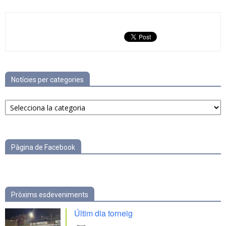
Notícies per categories
Notícies
per
categories
Pàgina de Facebook
Pròxims esdeveniments
Últim dia torneig