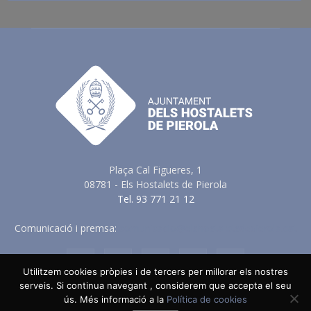
Plaça Cal Figueres, 1
08781 - Els Hostalets de Pierola
Tel. 93 771 21 12
Comunicació i premsa:
comunicacio@elshostaletsdepierola.cat
Utilitzem cookies pròpies i de tercers per millorar els nostres
serveis. Si continua navegant , considerem que accepta el seu
ús. Més informació a la
Política de cookies
Avis Legal
Política de Privacitat
Política de Cookies