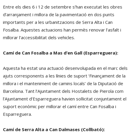
Entre els dies 6 i 12 de setembre s’han executat les obres
d’arranjament i millora de la pavimentació en dos punts
importants per a les urbanitzacions de Serra Alta i Can
Fosalba. Aquestes actuacions han permès renovar l’asfalt i
millorar l’accessibilitat dels vehicles.
Camí de Can Fosalba a Mas d’en Gall (Esparreguera):
Aquesta ha estat una actuació desenvolupada en el marc dels
ajuts corresponents a les línies de suport ‘Finançament de la
millora i el manteniment de camins locals’ de la Diputació de
Barcelona. Tant l’Ajuntament dels Hostalets de Pierola com
l’Ajuntament d’Esparreguera havien sol·licitat conjuntament el
suport econòmic per millorar el camí entre Can Fosalba i
Esparreguera.
Camí de Serra Alta a Can Dalmases (Collbató):