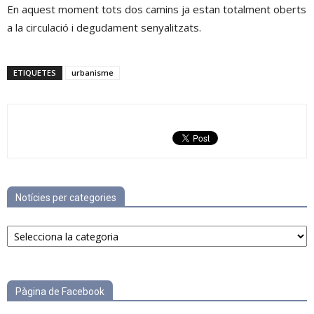
En aquest moment tots dos camins ja estan totalment oberts
a la circulació i degudament senyalitzats.
ETIQUETES
urbanisme
Notícies per categories
Notícies
per
categories
Pàgina de Facebook