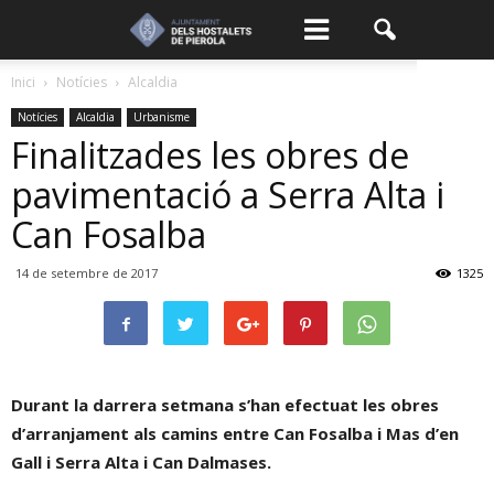
Inici
Notícies
Alcaldia
Notícies
Alcaldia
Urbanisme
Finalitzades les obres de
pavimentació a Serra Alta i
Can Fosalba
14 de setembre de 2017
1325
Durant la darrera setmana s’han efectuat les obres
d’arranjament als camins entre Can Fosalba i Mas d’en
Gall i Serra Alta i Can Dalmases.