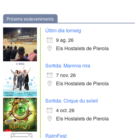
Pròxims esdeveniments
Últim dia torneig
9 ag. 26
Els Hostalets de Pierola
Sortida: Mamma mia
7 nov. 26
Els Hostalets de Pierola
Sortida: Cirque du soleil
4 oct. 26
Els Hostalets de Pierola
RaïmFest