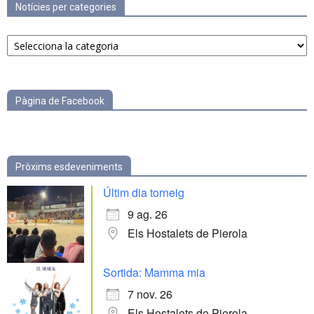
Notícies per categories
Notícies
per
categories
Pàgina de Facebook
Pròxims esdeveniments
Últim dia torneig
9 ag. 26
Els Hostalets de Pierola
Sortida: Mamma mia
7 nov. 26
Els Hostalets de Pierola