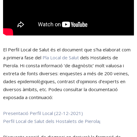
El Perfil Local de Salut és el document que s’ha elaborat com
a primera fase del
Pla Local de Salut
dels Hostalets de
Pierola. Hi consta informació ‘de diagnòstic’ molt valuosa i
extreta de fonts diverses: enquestes a més de 200 veïnes,
dades epidemiològiques, contrast d’opinions d’experts en
diversos àmbits, etc. Podeu consultar la documentació
exposada a continuació:
Presentació Perfil Local (22-12-2021)
Perfil Local de Salut dels Hostalets de Pierola¡