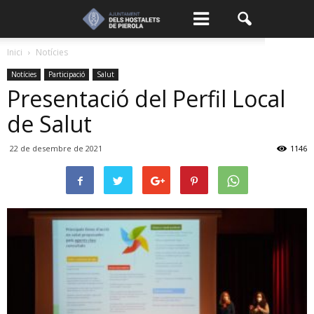
Inici
Notícies
Notícies
Participació
Salut
Presentació del Perfil Local
de Salut
22 de desembre de 2021
1146