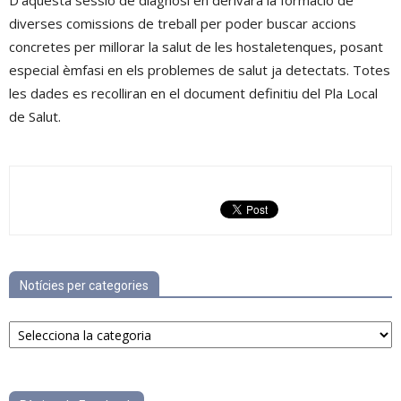
D’aquesta sessió de diagnosi en derivarà la formació de
diverses comissions de treball per poder buscar accions
concretes per millorar la salut de les hostaletenques, posant
especial èmfasi en els problemes de salut ja detectats. Totes
les dades es recolliran en el document definitiu del Pla Local
de Salut.
Notícies per categories
Notícies
per
categories