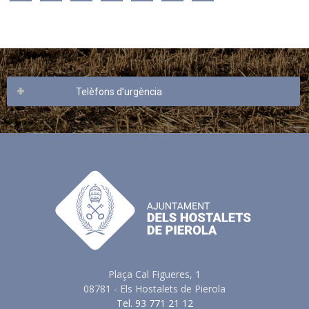
Telèfons d’urgència
Plaça Cal Figueres, 1
08781 - Els Hostalets de Pierola
Tel. 93 771 21 12