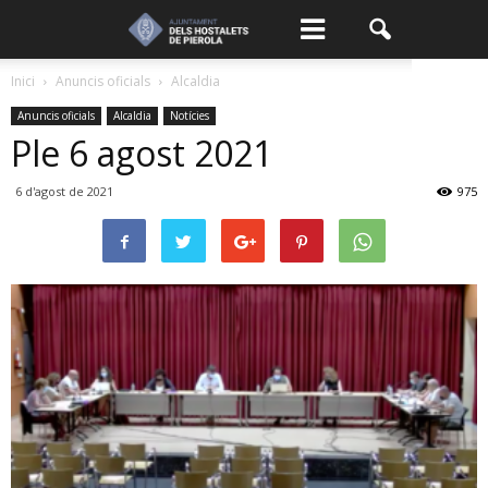
Inici
Anuncis oficials
Alcaldia
Anuncis oficials
Alcaldia
Notícies
Ple 6 agost 2021
6 d'agost de 2021
975