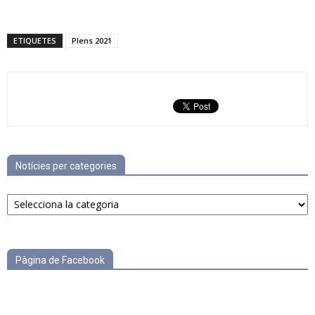
ETIQUETES
Plens 2021
Notícies per categories
Notícies
per
categories
Pàgina de Facebook