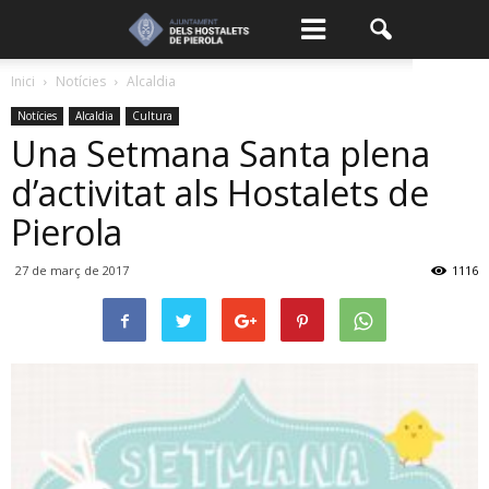
Inici
Notícies
Alcaldia
Notícies
Alcaldia
Cultura
Una Setmana Santa plena
d’activitat als Hostalets de
Pierola
27 de març de 2017
1116