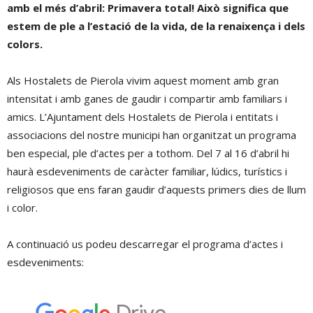
amb el més d’abril: Primavera total! Això significa que
estem de ple a l’estació de la vida, de la renaixença i dels
colors.
Als Hostalets de Pierola vivim aquest moment amb gran
intensitat i amb ganes de gaudir i compartir amb familiars i
amics. L’Ajuntament dels Hostalets de Pierola i entitats i
associacions del nostre municipi han organitzat un programa
ben especial, ple d’actes per a tothom. Del 7 al 16 d’abril hi
haurà esdeveniments de caràcter familiar, lúdics, turístics i
religiosos que ens faran gaudir d’aquests primers dies de llum
i color.
A continuació us podeu descarregar el programa d’actes i
esdeveniments: