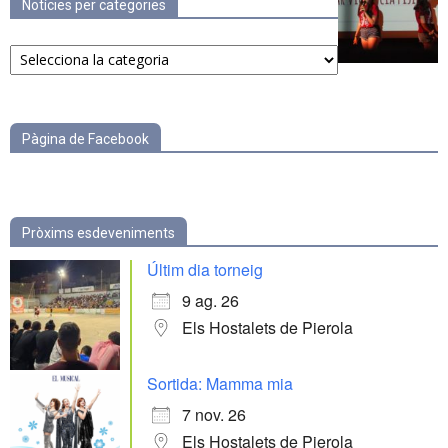
Notícies per categories
Notícies
per
categories
Pàgina de Facebook
Pròxims esdeveniments
Últim dia torneig
9 ag. 26
Els Hostalets de Pierola
Sortida: Mamma mia
7 nov. 26
Els Hostalets de Pierola