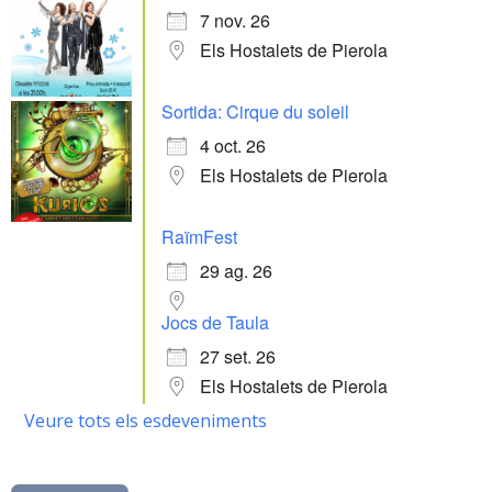
7 nov. 26
Els Hostalets de Pierola
Sortida: Cirque du soleil
4 oct. 26
Els Hostalets de Pierola
RaïmFest
29 ag. 26
Jocs de Taula
27 set. 26
Els Hostalets de Pierola
Veure tots els esdeveniments