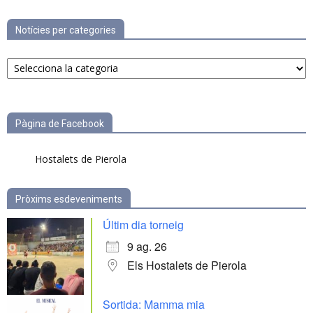
Notícies per categories
Notícies
per
categories
Pàgina de Facebook
Hostalets de Pierola
Pròxims esdeveniments
Últim dia torneig
9 ag. 26
Els Hostalets de Pierola
Sortida: Mamma mia