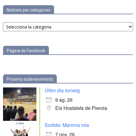
Notícies per categories
Notícies
per
categories
Pàgina de Facebook
Pròxims esdeveniments
Últim dia torneig
9 ag. 26
Els Hostalets de Pierola
Sortida: Mamma mia
7 nov. 26