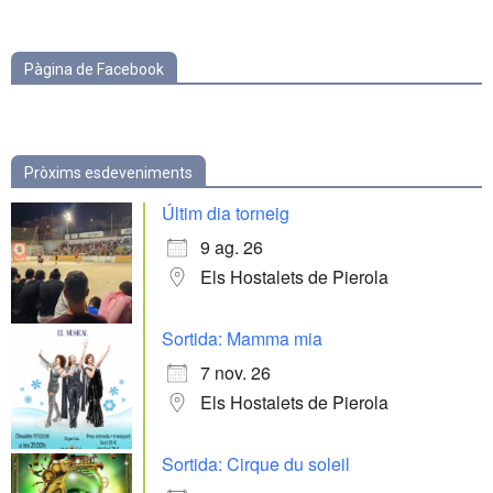
categories
Pàgina de Facebook
Pròxims esdeveniments
Últim dia torneig
9 ag. 26
Els Hostalets de Pierola
Sortida: Mamma mia
7 nov. 26
Els Hostalets de Pierola
Sortida: Cirque du soleil