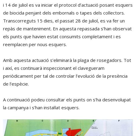
i 14 de juliol es va iniciar el protocol d’actuació posant esquers
de biocida penjant dels embornals o tapes dels col·lectors.
Transcorreguts 15 dies, el passat 28 de juliol, es va fer un
repàs de manteniment. En aquesta repassada s’han observat
els punts que havien estat consumits completament i es
reemplacen per nous esquers.
Amb aquesta actuació s’eliminarà la plaga de rosegadors. Tot
i així, es continuarà inspeccionant el clavegueram
periòdicament per tal de controlar l’evolució de la presència
de l’espècie.
A continuació podeu consultar els punts on s’ha desenvolupat
la campanya i s’han instal·lat esquers.