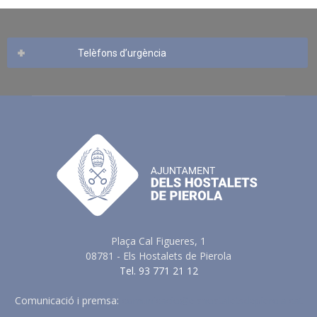
Telèfons d’urgència
Plaça Cal Figueres, 1
08781 - Els Hostalets de Pierola
Tel. 93 771 21 12
Comunicació i premsa:
comunicacio@elshostaletsdepierola.cat