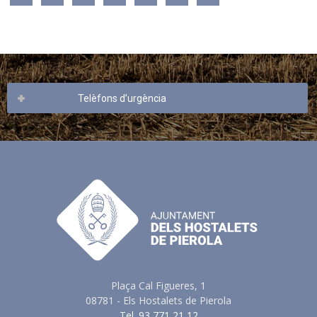
Telèfons d’urgència
Plaça Cal Figueres, 1
08781 - Els Hostalets de Pierola
Tel. 93 771 21 12