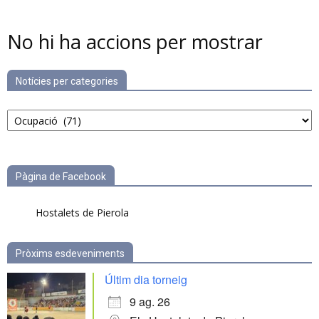
No hi ha accions per mostrar
Notícies per categories
Notícies
per
categories
Pàgina de Facebook
Hostalets de Pierola
Pròxims esdeveniments
Últim dia torneig
9 ag. 26