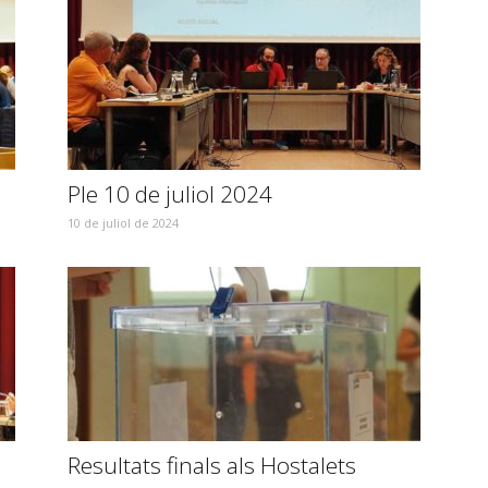
Ple 10 de juliol 2024
10 de juliol de 2024
Resultats finals als Hostalets