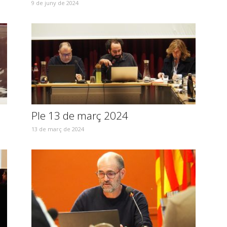
9 de juny de 2024
Ple 13 de març 2024
13 de març de 2024