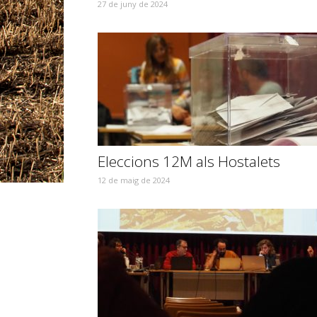
27 de juny de 2024
Eleccions 12M als Hostalets
12 de maig de 2024