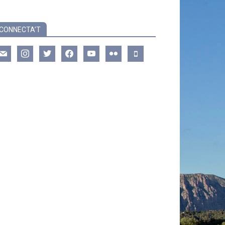
CONNECTA’T
ail
instagram
twitter
facebook
youtube
flickr
mobile