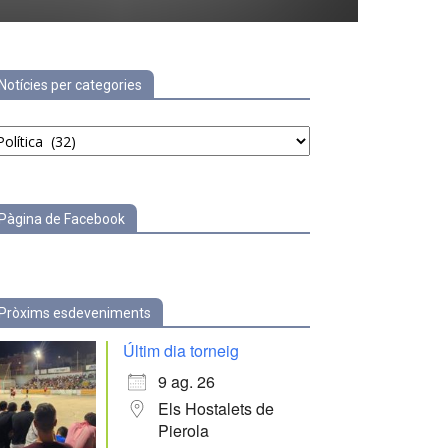
Notícies per categories
tícies
r
tegories
Pàgina de Facebook
Pròxims esdeveniments
Últim dia torneig
9 ag. 26
Els Hostalets de
Pierola