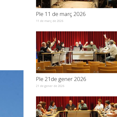
Ple 11 de març 2026
11 de març de 2026
Ple 21de gener 2026
21 de gener de 2026