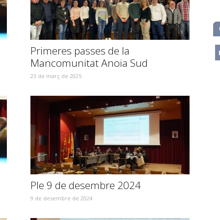
Primeres passes de la
m
Mancomunitat Anoia Sud
23 de març de 2025
Ple 9 de desembre 2024
9 de desembre de 2024