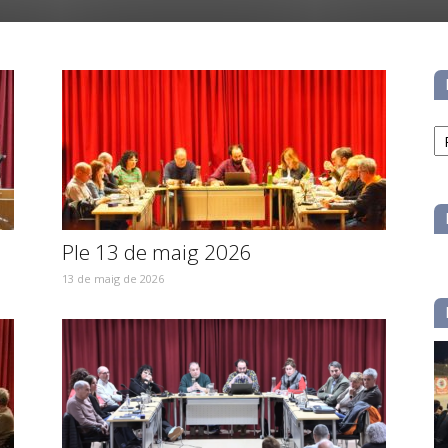
No
pe
ca
Ple 13 de maig 2026
13 de maig de 2026