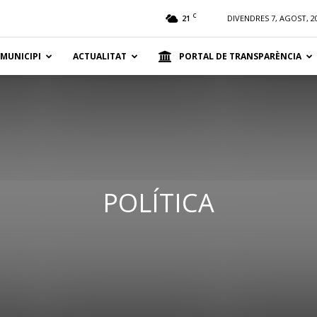
t
C
21
DIVENDRES 7, AGOST, 2
 MUNICIPI
ACTUALITAT
PORTAL DE TRANSPARÈNCIA
POLÍTICA