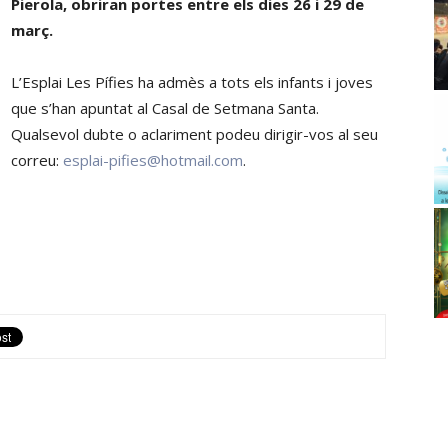
Pierola, obriran portes entre els dies 26 i 29 de
març.
L’Esplai Les Pífies ha admès a tots els infants i joves
que s’han apuntat al Casal de Setmana Santa.
Qualsevol dubte o aclariment podeu dirigir-vos al seu
correu:
esplai-pifies@hotmail.com
.