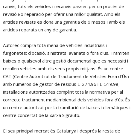
canvis; tots els vehicles i recanvis passen per un procés de
revisió i/o reparació per oferir una millor qualitat. Amb els
articles revisats es dona una garantia de 6 mesos i amb els
articles reparats un any de garantia.
Autorec compra tota mena de vehicles industrials i
furgonetes: d’ocasió, sinistrats, avariats o fora d’ús. Tramiten
baixes o qualsevol altre gestió documental que es necessiti i
recullen vehicles amb els seus propis mitjans. És un centre
CAT (Centre Autoritzat de Tractament de Vehicles Fora d’Ús)
amb números de gestor de residus E-274.96 i E-519.98,
instal·lacions autoritzades complint tota la normativa per al
correcte tractament mediambiental dels vehicles fora d’ús. És
un centre autoritzat per la tramitació de baixes telemàtiques i
centre concertat de la xarxa Sigrauto.
El seu principal mercat és Catalunya i després la resta de