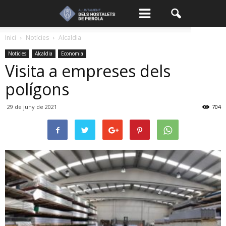
Inici
Notícies
Alcaldia
Notícies
Alcaldia
Economia
Visita a empreses dels
polígons
29 de juny de 2021
704