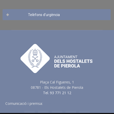
Telèfons d’urgència
Plaça Cal Figueres, 1
08781 - Els Hostalets de Pierola
Tel. 93 771 21 12
Comunicació i premsa:
comunicacio@elshostaletsdepierola.cat