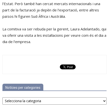
l’Estat. Però també han cercat mercats internacionals i una
part de la facturació ja depèn de l’exportació, entre altres
països hi figuren Sud-Àfrica i Austràlia.
La comitiva va ser rebuda per la gerent, Laura Adelantado, qui
va oferir una visita a les instal·lacions per veure com és el dia a
dia de l’empresa.
Notícies per categories
Notícies
per
categories