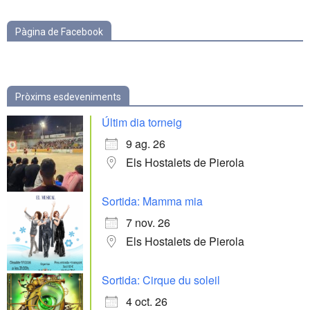
Pàgina de Facebook
Pròxims esdeveniments
Últim dia torneig
9 ag. 26
Els Hostalets de Pierola
Sortida: Mamma mia
7 nov. 26
Els Hostalets de Pierola
Sortida: Cirque du soleil
4 oct. 26