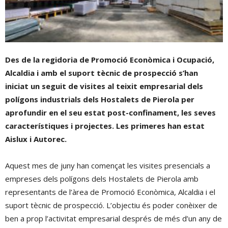
Des de la regidoria de Promoció Econòmica​ i Ocupació,
Alcaldia i amb el suport tècnic de prospecció s’han
iniciat un seguit de visites al teixit empresarial dels
polígons industrials dels Hostalets de Pierola per
aprofundir en el seu estat post-confinament, les seves
característiques i projectes. Les primeres han estat
Aislux i Autorec.
Aquest mes de juny han començat les visites presencials a
empreses dels polígons dels Hostalets de Pierola amb
representants de l’àrea de Promoció Econòmica, Alcaldia i el
suport tècnic de prospecció. L’objectiu és poder conèixer de
ben a prop l’activitat empresarial després de més d’un any de